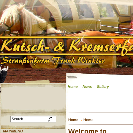
Home
News
Gallery
Home
Home
Welcome to
MAINMENU