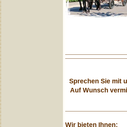
Sprechen Sie mit u
Auf Wunsch vermit
Wir bieten Ihnen: