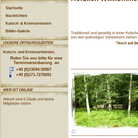
Startseite
Nachrichten
Kutsch- & Kremsertouren
Bilder-Galerie
Traditionell und gesellig in einer Kut
von den gutmütigen Vierbeinern ziehen l
UNSERE ÖFFNUNGSZEITEN
"Hoch auf d
Kutsch- und Kremserfahrten:
Rufen Sie uns bitte für eine
Terminvereinbarung an
+49 (0)33094-50907
+49 (0)171-7276091
WER IST ONLINE
Aktuell sind 6 Gäste und keine
Mitglieder online