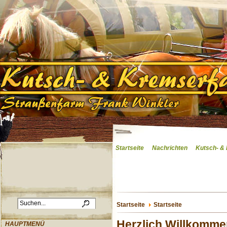
Startseite
Nachrichten
Kutsch- &
Startseite
Startseite
Herzlich Willkomme
HAUPTMENÜ