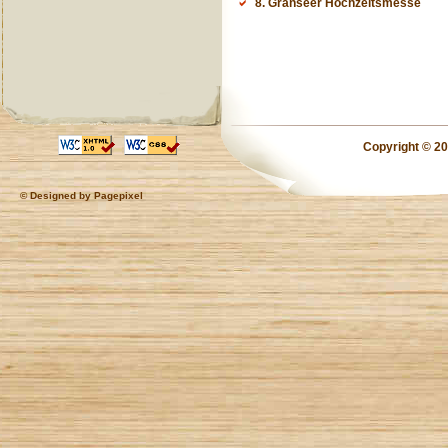
8. Granseer Hochzeitsmesse
Copyright © 20
© Designed by
Pagepixel