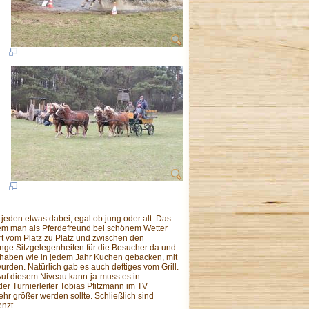
jeden etwas dabei, egal ob jung oder alt. Das
em man als Pferdefreund bei schönem Wetter
t vom Platz zu Platz und zwischen den
enge Sitzgelegenheiten für die Besucher da und
n haben wie in jedem Jahr Kuchen gebacken, mit
rden. Natürlich gab es auch deftiges vom Grill.
. Auf diesem Niveau kann-ja-muss es in
r Turnierleiter Tobias Pfitzmann im TV
ehr größer werden sollte. Schließlich sind
nzt.