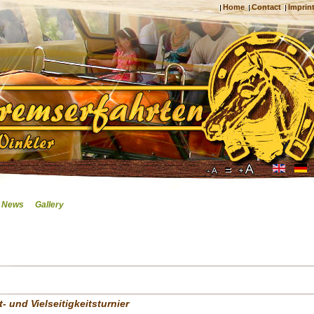
Home
Contact
Imprin
News
Gallery
t- und Vielseitigkeitsturnier