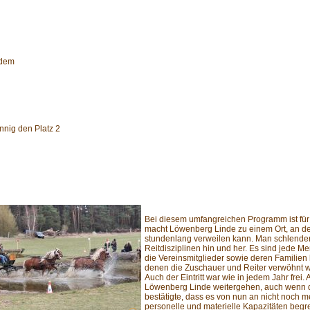
 dem
nnig den Platz 2
Bei diesem umfangreichen Programm ist für 
macht Löwenberg Linde zu einem Ort, an d
stundenlang verweilen kann. Man schlender
Reitdisziplinen hin und her. Es sind jede M
die Vereinsmitglieder sowie deren Familie
denen die Zuschauer und Reiter verwöhnt wu
Auch der Eintritt war wie in jedem Jahr frei
Löwenberg Linde weitergehen, auch wenn de
bestätigte, dass es von nun an nicht noch m
personelle und materielle Kapazitäten begre